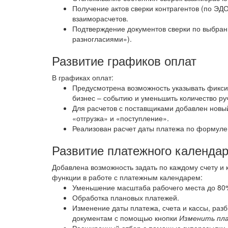
Получение актов сверки контрагентов (по ЭД
взаиморасчетов.
Подтверждение документов сверки по выбранн
разногласиями»).
Развитие графиков оплат
В графиках оплат:
Предусмотрена возможность указывать фиксир
бизнес – событию и уменьшить количество ру
Для расчетов с поставщиками добавлен новый
«отгрузка» и «поступление».
Реализован расчет даты платежа по формуле
Развитие платежного календа
Добавлена возможность задать по каждому счету и 
функции в работе с платежным календарем:
Уменьшение масштаба рабочего места до 80
Обработка плановых платежей.
Изменение даты платежа, счета и кассы, разб
документам с помощью кнопки
Изменить пл