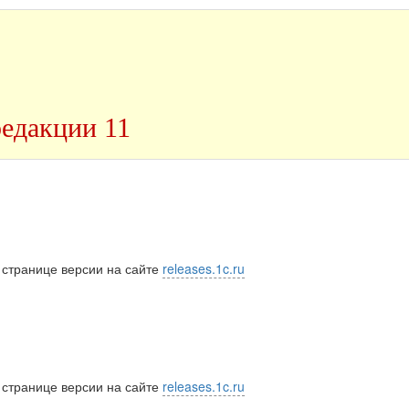
редакции 11
 странице версии на сайте
releases.1c.ru
 странице версии на сайте
releases.1c.ru