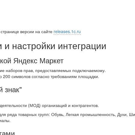
 странице версии на сайте
releases.1c.ru
 и настройки интеграции
дкой Яндекс Маркет
ние наборов прав, предоставляемых подключаемому.
о 200 символов согласно требованиям площадки.
 знак"
деятельности (МОД) организаций и контрагентов.
ля ряда товарных групп: Обувь, Легкая промышленность, Духи, Ши
иалы.
тами