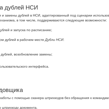
на дублей НСИ
я и замены дублей в НСИ, адаптированный под сценарии использо
еханизма, в том числе, поддерживаются следующие возможности:
дублей и запуска по расписанию;
ком дублей в рабочем месте
Дубли НСИ
:
 дублей, возобновление замены;
ользовательского интерфейса.
адовщика
работы с помощью сканера штрихкодов без обращения к командам
 штрихкоду документа.