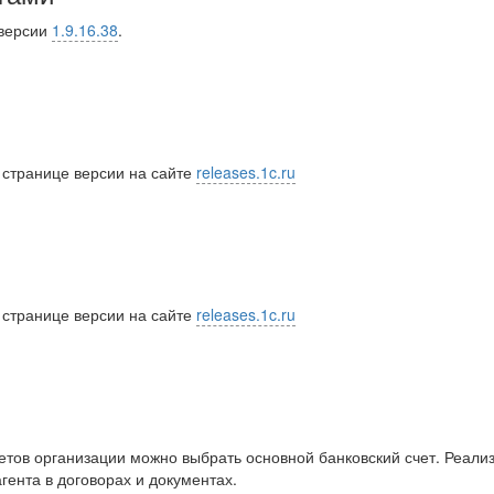
 версии
1.9.16.38
.
 странице версии на сайте
releases.1c.ru
 странице версии на сайте
releases.1c.ru
четов организации можно выбрать основной банковский счет. Реали
гента в договорах и документах.