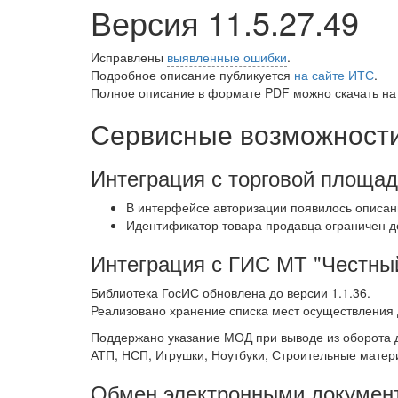
Версия 11.5.27.49
Исправлены
выявленные ошибки
.
Подробное описание публикуется
на сайте ИТС
.
Полное описание в формате PDF можно скачать на
Сервисные возможности
Интеграция с торговой площа
В интерфейсе авторизации появилось описа
Идентификатор товара продавца ограничен д
Интеграция с ГИС МТ "Честный
Библиотека ГосИС обновлена до версии 1.1.36.
Реализовано хранение списка мест осуществления 
Поддержано указание МОД при выводе из оборота д
АТП, НСП, Игрушки, Ноутбуки, Строительные матер
Обмен электронными докумен