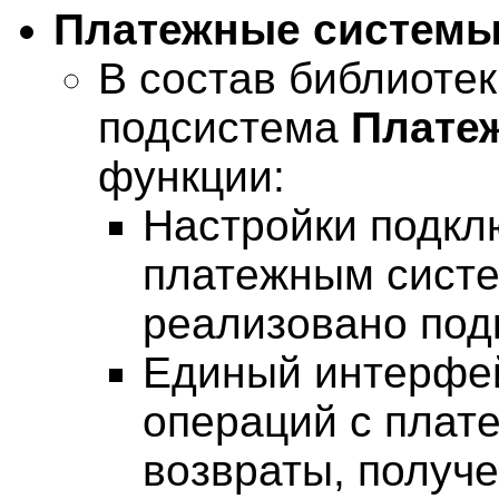
Платежные систем
В состав библиоте
подсистема
Плате
функции:
Настройки подкл
платежным систе
реализовано под
Единый интерфе
операций с плат
возвраты, получ