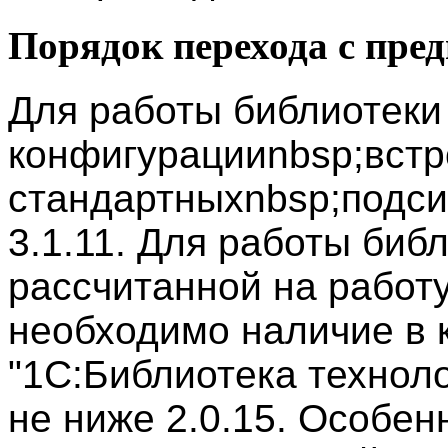
Порядок перехода с пре
Для работы библиотеки
конфигурацииnbsp;встр
стандартныхnbsp;подси
3.1.11. Для работы биб
рассчитанной на работу
необходимо наличие в 
"1С:Библиотека техноло
не ниже 2.0.15. Особен