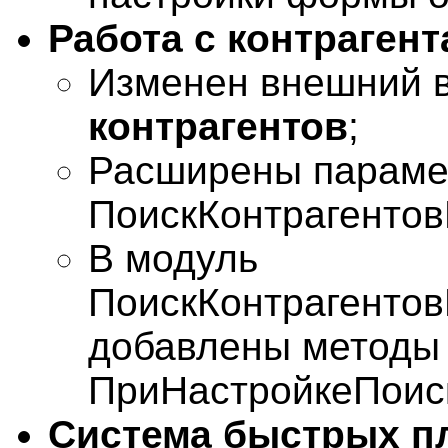
Работа с контрагент
Изменен внешний 
контрагентов
;
Расширены параме
ПоискКонтрагентов
В модуль
ПоискКонтрагенто
добавлены методы
ПриНастройкеПоиск
Система быстрых п