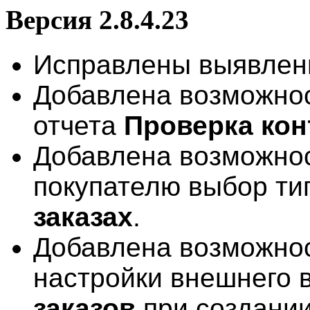
Версия 2.8.4.23
Исправлены выявлен
Добавлена возможнос
отчета
Проверка кон
Добавлена возможнос
покупателю выбор ти
заказах
.
Добавлена возможнос
настройки внешнего 
заказов
при создании