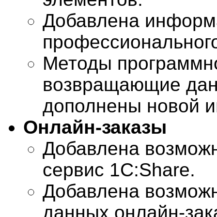
Добавлена информа
профессионального
Методы программно
возвращающие дан
дополнены новой 
Онлайн-заказы
Добавлена возможн
сервис 1С:Share.
Добавлена возможн
данных онлайн-зак