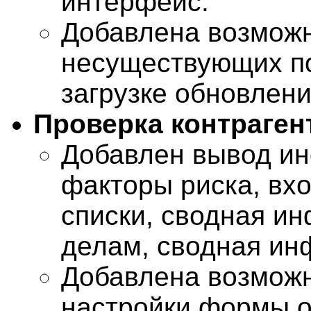
интерфейс.
Добавлена возмож
несуществующих по
загрузке обновлени
Проверка контраген
Добавлен вывод ин
факторы риска, вх
списки, сводная и
делам, сводная ин
Добавлена возмож
настройки формы о