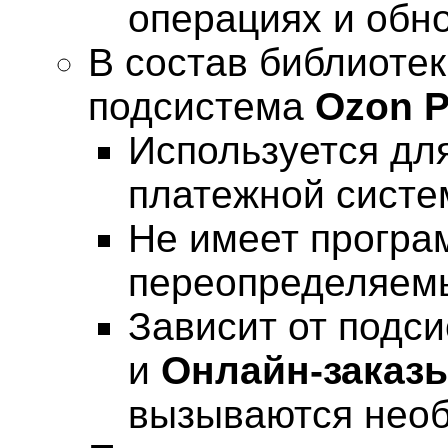
операциях и обно
В состав библиоте
подсистема
Ozon 
Используется дл
платежной систе
Не имеет програ
переопределяемы
Зависит от подс
и
Онлайн-заказ
вызываются нео