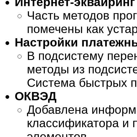
Интернет-эквайринг
Часть методов про
помечены как уста
Настройки платежн
В подсистему пере
методы из подсист
Система быстрых п
ОКВЭД
Добавлена информ
классификатора и 
элементов.