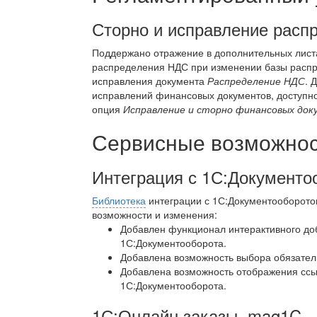
Сторно и исправление расп
Поддержано отражение в дополнительных листах
распределения НДС при изменении базы распре
исправления документа
Распределение НДС
. 
исправлений финансовых документов, доступн
опция
Исправление и сторно финансовых до
Сервисные возможност
Интеграция с 1С:Документо
Библиотека
интеграции с 1С:Документооборото
возможности и изменения:
Добавлен функционал интерактивного до
1С:Документооборота.
Добавлена возможность выбора обязатель
Добавлена возможность отображения ссы
1С:Документооборота.
1С:Онлайн заказы, mag1C