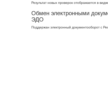
Результат новых проверок отображается в видже
Обмен электронными докуме
ЭДО
Поддержан электронный документооборот с Рес