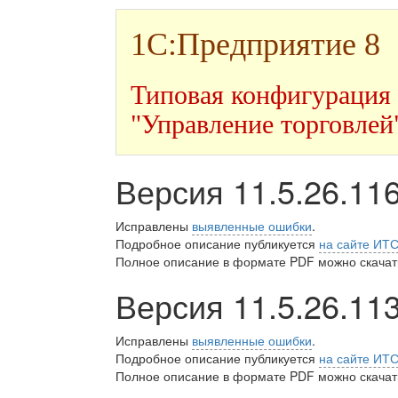
1С:Предприятие 8
Типовая конфигурация
"Управление торговлей
Версия 11.5.26.11
Исправлены
выявленные ошибки
.
Подробное описание публикуется
на сайте ИТ
Полное описание в формате PDF можно скачать
Версия 11.5.26.11
Исправлены
выявленные ошибки
.
Подробное описание публикуется
на сайте ИТ
Полное описание в формате PDF можно скачать