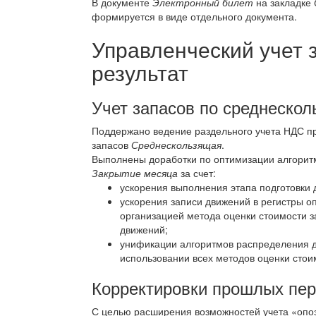
В документе
Электронный билет
на закладке
формируется в виде отдельного документа.
Управленческий учет 
результат
Учет запасов по среднеско
Поддержано ведение раздельного учета НДС пр
запасов
Среднескользящая
.
Выполнены доработки по оптимизации алгорит
Закрытие месяца
за счет:
ускорения выполнения этапа подготовки
ускорения записи движений в регистры о
организацией метода оценки стоимости 
движений;
унификации алгоритмов распределения д
использовании всех методов оценки стои
Корректировки прошлых пе
С целью расширения возможностей учета «опо