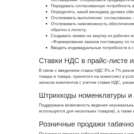
Передавать согласованную потребность в
Определять, какой менеджер должен обес
Отслеживать выполнение: согласование, 
Отслеживать невозможность обеспечения
обратно к логисту.
Создавать заявки на закупку из рабочих
«Формирование заказов поставщику по пл
Вводить индивидуальные потребности в с
Ставки НДС в прайс-листе и
В связи с введением ставок НДС 5% и 7% реал
товара и товара, принятого на комиссию) в ус
запасов комитентов с учетом ставки НДС, указа
Штрихкоды номенклатуры и
Поддержана возможность ведения неуникальных
используется для нескольких товаров), а такж
Розничные продажи табачно
Подержана продажа табачной проудукции с учет