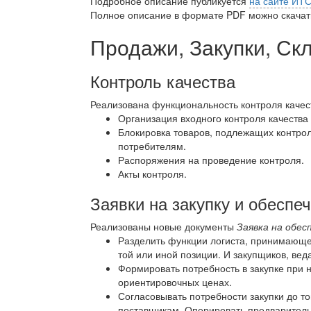
Подробное описание публикуется
на сайте ИТ
Полное описание в формате PDF можно скачать
Продажи, Закупки, Ск
Контроль качества
Реализована функциональность контроля каче
Организация входного контроля качества
Блокировка товаров, подлежащих контрол
потребителям.
Распоряжения на проведение контроля.
Акты контроля.
Заявки на закупку и обеспе
Реализованы новые документы
Заявка на обес
Разделить функции логиста, принимающе
той или иной позиции. И закупщиков, ве
Формировать потребность в закупке при 
ориентировочных ценах.
Согласовывать потребности закупки до т
поставщикам. Оперировать предварител