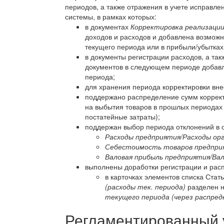
периодов, а также отражения в учете исправл
системы, в рамках которых:
в документах
Корректировка реализаци
доходов и расходов и добавлена возможн
текущего периода или в прибыли/убытках
в документы регистрации расходов, а та
документов в следующем периоде добавл
периода;
для хранения периода корректировки вне
поддержано распределение сумм коррект
на выбытия товаров в прошлых периодах 
постатейные затраты);
поддержан выбор периода отклонений в 
Расходы предприятия/Расходы ор
Себестоимость товаров предпри
Валовая прибыль предприятия/Вал
выполнены доработки регистрации и расп
в карточках элементов списка Ста
(расходы тек. периода)
разделен 
текущего периода (через распред
Регламентированный 