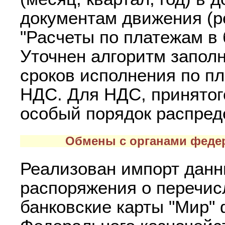
документам движения (ре
"Расчеты по платежам в
Уточнен алгоритм запол
сроков исполнения по п
НДС. Для НДС, принятог
особый порядок распред
Обмены с органами федер
Реализован импорт дан
распоряжения о перечис
банковские карты "Мир"