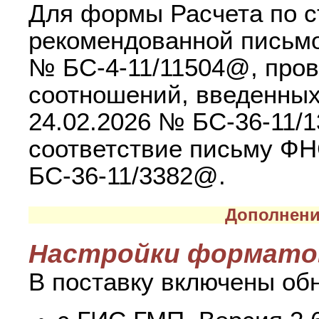
Для формы Расчета по с
рекомендованной письмо
№ БС-4-11/11504@, пров
соотношений, введенны
24.02.2026 № БС-36-11/
соответствие письму ФН
БС-36-11/3382@.
Дополнени
Настройки формато
В поставку включены об