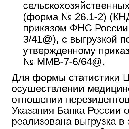
сельскохозяйственны
(форма № 26.1-2) (КН
приказом ФНС России
3/41@), с выгрузкой п
утвержденному приказ
№ ММВ-7-6/64@.
Для формы статистики 
осуществлении медицинс
отношении нерезидентов
Указания Банка России о
реализована выгрузка в 