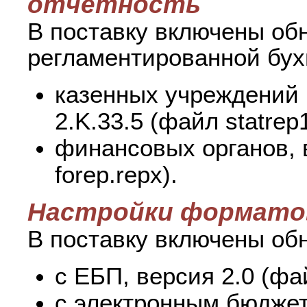
отчетность
В поставку включены об
регламентированной бухг
казенных учреждений
2.K.33.5 (файл statrep
финансовых органов, 
forep.repx).
Настройки формато
В поставку включены об
с ЕБП, версия 2.0 (фа
с электронным бюджет