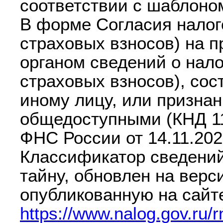
соответствии с шаблоном
В форме Согласия налог
страховых взносов) на 
органом сведений о нал
страховых взносов), со
иному лицу, или признан
общедоступными (КНД 11
ФНС России от 14.11.20
Классификатор сведени
тайну, обновлен на верси
опубликованную на сай
https://www.nalog.gov.ru/r