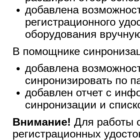
добавлена возможност
регистрационного удо
оборудования вручную
В помощнике синронизац
добавлена возможност
синронизировать по п
добавлен отчет с инф
синронизации и списк
Внимание!
Для работы 
регистрационных удостов