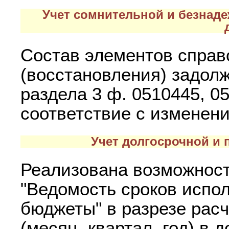
Учет сомнительной и безнад
Состав элементов справ
(восстановления) задолж
раздела 3 ф. 0510445, 0
соответствие с изменени
Учет долгосрочной и
Реализована возможност
"Ведомость сроков испо
бюджеты" в разрезе рас
(месяц, квартал, год) в 