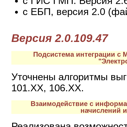
с ГИС ГМП. Версия 2.
с ЕБП, версия 2.0 (фа
Версия 2.0.109.47
Подсистема интеграции с
"Электр
Уточнены алгоритмы выг
101.ХХ, 106.ХХ.
Взаимодействие с информа
начислений и
Реализована возможност