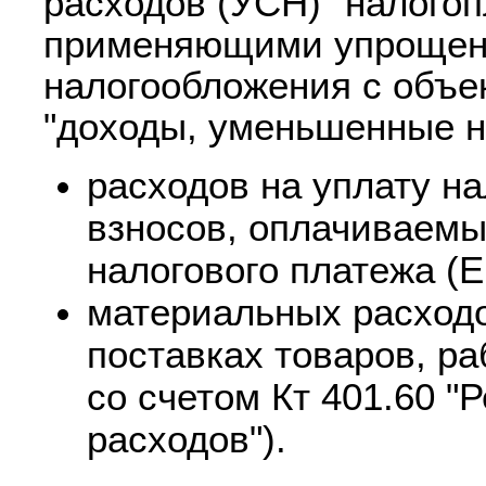
расходов (УСН)" налого
применяющими упрощен
налогообложения с объе
"доходы, уменьшенные н
расходов на уплату на
взносов, оплачиваемы
налогового платежа (Е
материальных расход
поставках товаров, ра
со счетом Кт 401.60 
расходов").