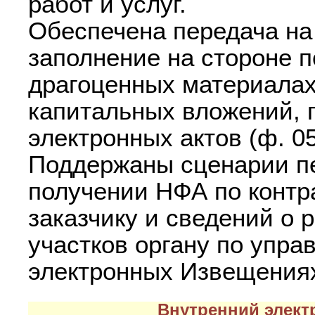
работ и услуг.
Обеспечена передача на
заполнение на стороне п
драгоценных материалах
капитальных вложений, 
электронных актов (ф. 0
Поддержаны сценарии п
получении НФА по контра
заказчику и сведений о
участков органу по упр
электронных Извещениях
Внутренний элект