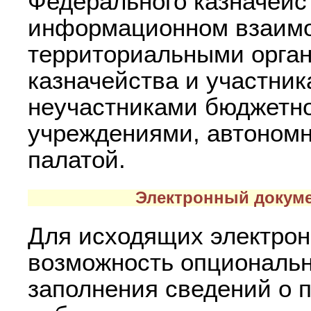
Федерального казначейс
информационном взаим
территориальными орга
казначейства и участни
неучастниками бюджетн
учреждениями, автоном
палатой.
Электронный докуме
Для исходящих электро
возможность опциональн
заполнения сведений о 