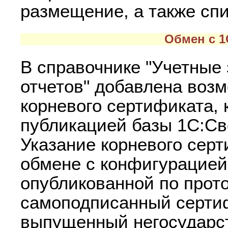
размещение, а также спи
Обмен с 1
В справочнике "Учетные
отчетов" добавлена воз
корневого сертификата, 
публикацией базы 1С:Св
Указание корневого сер
обмене с конфигурацией
опубликованной по прот
самоподписанный сертиф
выпущенный негосудар