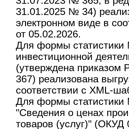
31.07.2023 № 365, в ре
31.01.2025 № 34) реали
электронном виде в со
от 05.02.2026.
Для формы статистики 
инвестиционной деятел
(утверждена приказом Р
367) реализована выгру
соответствии с XML-шаб
Для формы статистики 
"Сведения о ценах про
товаров (услуг)" (ОКУД