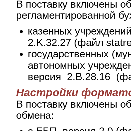
В поставку включены о
регламентированной бух
казенных учреждений
2.K.32.27 (файл statr
государственных (му
автономных учрежде
версия 2.B.28.16 (фа
Настройки формато
В поставку включены о
обмена:
с ЕБП, версия 2.0 (ф