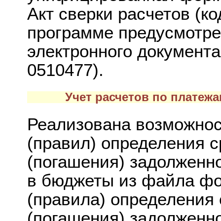
Акт сверки расчетов (к
программе предусмотр
электронного документа
0510477).
Учет расчетов по платеж
Реализована возможност
(правил) определения 
(погашения) задолженн
в бюджеты из файла фо
(правила) определения
(погашения) задолженн