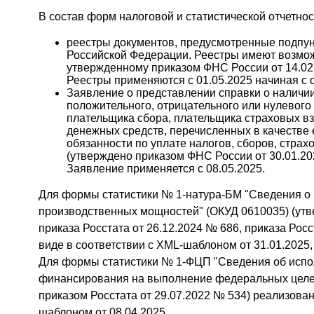
В состав форм налоговой и статистической отчетно
реестры документов, предусмотренные подпункт
Российской Федерации. Реестры имеют возмож
утвержденному приказом ФНС России от 14.02
Реестры применяются с 01.05.2025 начиная с от
Заявление о представлении справки о наличи
положительного, отрицательного или нулевого
плательщика сбора, плательщика страховых вз
денежных средств, перечисленных в качестве 
обязанности по уплате налогов, сборов, страх
(утверждено приказом ФНС России от 30.01.20
Заявление применяется с 08.05.2025.
Для формы статистики № 1-натура-БМ "Сведения о п
производственных мощностей" (ОКУД 0610035) (утве
приказа Росстата от 26.12.2024 № 686, приказа Рос
виде в соответствии с XML-шаблоном от 31.01.2025
Для формы статистики № 1-ФЦП "Сведения об испо
финансирования на выполнение федеральных целев
приказом Росстата от 29.07.2022 № 534) реализован
шаблоном от 08.04.2025.