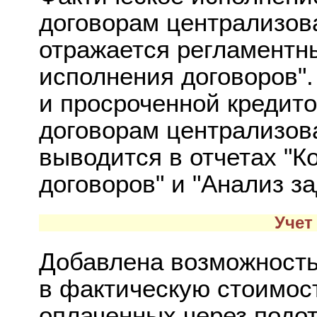
договорам централизов
отражается регламентн
исполнения договоров"
и просроченной кредит
договорам централизо
выводится в отчетах "К
договоров" и "Анализ з
Учет 
Добавлена возможность
в фактическую стоимос
оплаченных через подо