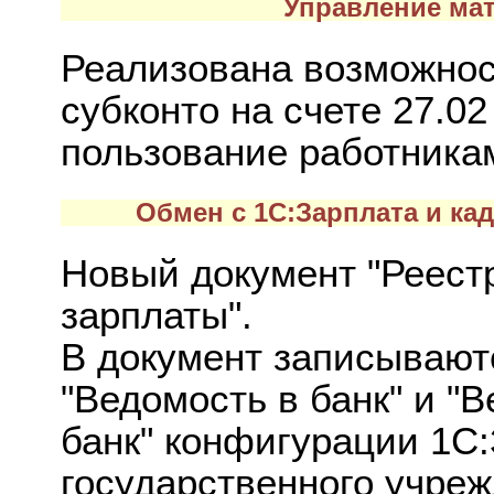
Управление ма
Реализована возможнос
субконто на счете 27.0
пользование работникам
Обмен с 1C:Зарплата и ка
Новый документ "Реест
зарплаты".
В документ записывают
"Ведомость в банк" и "
банк" конфигурации 1C
государственного учреж