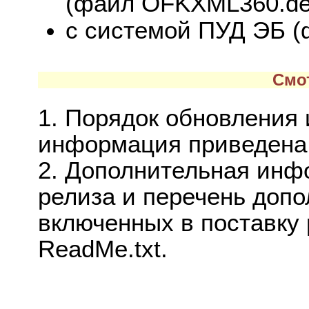
(файл OFKXML360.def
с системой ПУД ЭБ (
Смо
1. Порядок обновления
информация приведена 
2. Дополнительная ин
релиза и перечень доп
включенных в поставку
ReadMe.txt.