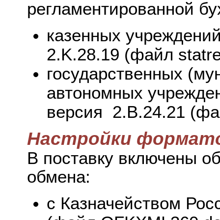
регламентированной бух
казенных учреждений
2.K.28.19 (файл statr
государственных (му
автономных учрежде
версия 2.B.24.21 (фай
Настройки формато
В поставку включены о
обмена:
с Казначейством Рос