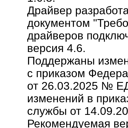
Драйвер разработа
документом "Требо
драйверов подклю
версия 4.6.
Поддержаны измен
с приказом Федер
от 26.03.2025 № Е
изменений в прика
службы от 14.09.2
Рекомендуемая вер