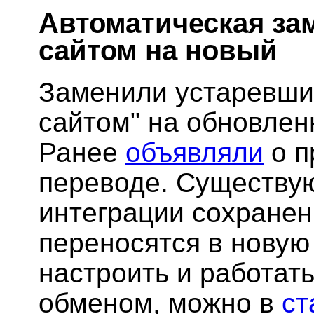
Автоматическая за
сайтом на новый
Заменили устаревши
сайтом" на обновлен
Ранее
объявляли
о п
переводе. Существу
интеграции сохранен
переносятся в новую 
настроить и работат
обменом, можно в
ст