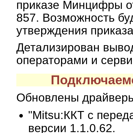
приказе Минцифры от
857. Возможность бу
утверждения приказа
Детализирован выво
операторами и серв
Подключаем
Обновлены драйверы
"Mitsu:ККТ с пере
версии 1.1.0.62.