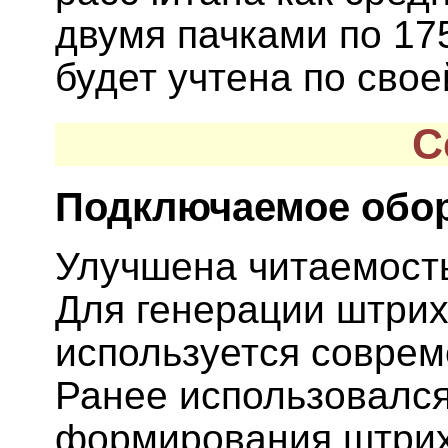
двумя пачками по 175
будет учтена по свое
С
Подключаемое обо
Улучшена читаемост
Для генерации штри
используется совре
Ранее использовался
формирования штрих