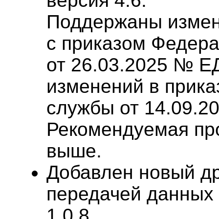
версия 4.6.
Поддержаны измен
с приказом Федер
от 26.03.2025 № Е
изменений в прика
службы от 14.09.2
Рекомендуемая про
выше.
Добавлен новый др
передачей данных 
1.0.8.