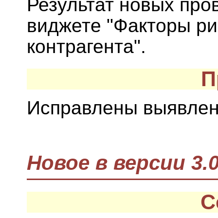
Результат новых про
виджете "Факторы ри
контрагента".
П
Исправлены выявлен
Новое в версии 3.0
С