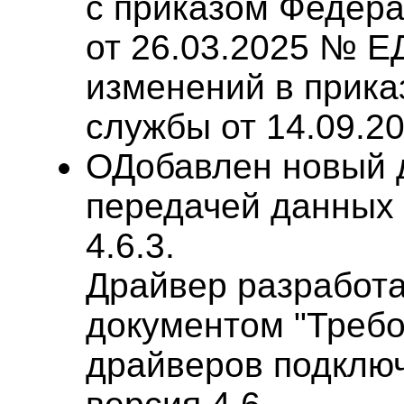
с приказом Федер
от 26.03.2025 № Е
изменений в прика
службы от 14.09.2
ОДобавлен новый д
передачей данных 
4.6.3.
Драйвер разработа
документом "Требо
драйверов подклю