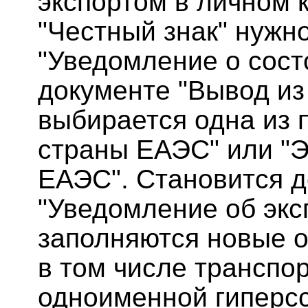
экспортом в личном 
"Честный знак" нужн
"Уведомление о состо
документе "Вывод из
выбирается одна из 
страны ЕАЭС" или "Э
ЕАЭС". Становится д
"Уведомление об эксп
заполняются новые о
в том числе транспо
одноименной гиперс