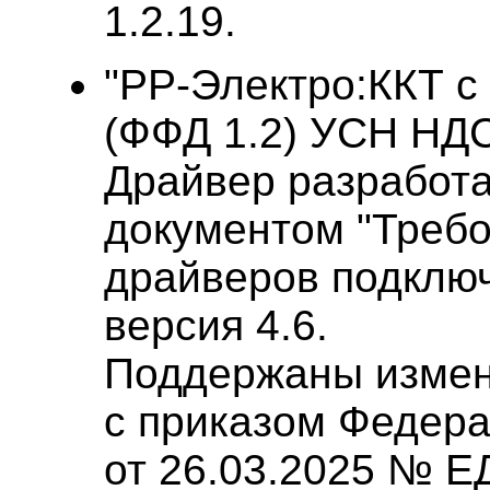
1.2.19.
"РР-Электро:ККТ с
(ФФД 1.2) УСН НДС"
Драйвер разработа
документом "Требо
драйверов подклю
версия 4.6.
Поддержаны измен
с приказом Федер
от 26.03.2025 № Е