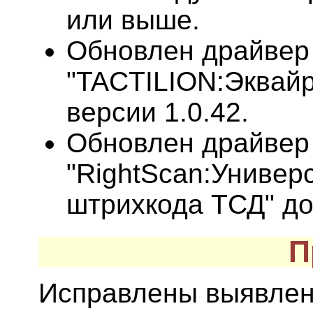
или выше.
Обновлен драйвер
"TACTILION:Эквай
версии 1.0.42.
Обновлен драйвер
"RightScan:Универ
штрихкода ТСД" до 
П
Исправлены выявлен