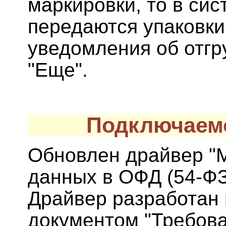
маркировки, то в сис
передаются упаковки
уведомления об отгр
"Еще".
Подключаем
Обновлен драйвер "
данных в ОФД (54-ФЗ)
Драйвер разработан 
документом "Требова