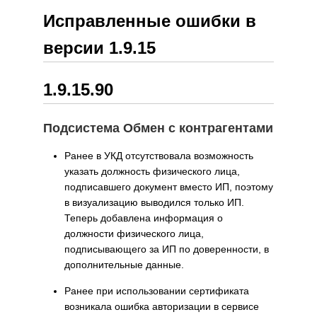
Исправленные ошибки в
версии 1.9.15
1.9.15.90
Подсистема Обмен с контрагентами
Ранее в УКД отсутствовала возможность
указать должность физического лица,
подписавшего документ вместо ИП, поэтому
в визуализацию выводился только ИП.
Теперь добавлена информация о
должности физического лица,
подписывающего за ИП по доверенности, в
дополнительные данные.
Ранее при использовании сертификата
возникала ошибка авторизации в сервисе