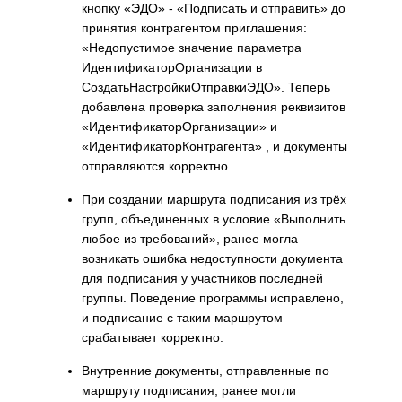
кнопку «ЭДО» - «Подписать и отправить» до
принятия контрагентом приглашения:
«Недопустимое значение параметра
ИдентификаторОрганизации в
СоздатьНастройкиОтправкиЭДО». Теперь
добавлена проверка заполнения реквизитов
«ИдентификаторОрганизации» и
«ИдентификаторКонтрагента» , и документы
отправляются корректно.
При создании маршрута подписания из трёх
групп, объединенных в условие «Выполнить
любое из требований», ранее могла
возникать ошибка недоступности документа
для подписания у участников последней
группы. Поведение программы исправлено,
и подписание с таким маршрутом
срабатывает корректно.
Внутренние документы, отправленные по
маршруту подписания, ранее могли