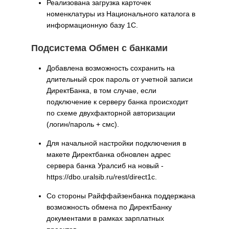
Реализована загрузка карточек
номенклатуры из Национального каталога в
информационную базу 1С.
Подсистема Обмен с банками
Добавлена возможность сохранить на
длительный срок пароль от учетной записи
ДиректБанка, в том случае, если
подключение к серверу банка происходит
по схеме двухфакторной авторизации
(логин/пароль + смс).
Для начальной настройки подключения в
макете Директбанка обновлен адрес
сервера банка Уралсиб на новый -
https://dbo.uralsib.ru/rest/direct1c.
Со стороны Райффайзенбанка поддержана
возможность обмена по ДиректБанку
документами в рамках зарплатных