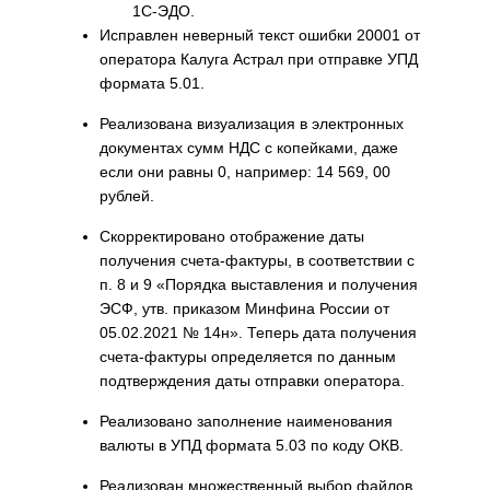
1С-ЭДО.
Исправлен неверный текст ошибки 20001 от
оператора Калуга Астрал при отправке УПД
формата 5.01.
Реализована визуализация в электронных
документах сумм НДС с копейками, даже
если они равны 0, например: 14 569, 00
рублей.
Скорректировано отображение даты
получения счета-фактуры, в соответствии с
п. 8 и 9 «Порядка выставления и получения
ЭСФ, утв. приказом Минфина России от
05.02.2021 № 14н». Теперь дата получения
счета-фактуры определяется по данным
подтверждения даты отправки оператора.
Реализовано заполнение наименования
валюты в УПД формата 5.03 по коду ОКВ.
Реализован множественный выбор файлов