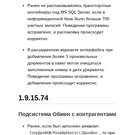
Ранее не распаковывались транспортные
контейнеры под MS SQL Server, если в
информационной базе было больше 700
учетных записей. Поведение программы
исправлено, и распаковка происходит
корректно.
В расширенном варианте интерфейса при
добавлении более 3 произвольных
документов в пакет могли очищаться
заполненные номер и дата документа.
Поведение программы исправлено, и
добавление происходит корректно.
1.9.15.74
Подсистема Обмен с контрагентами
Ранее, если был заполнен реквизит
, то при
СопрДокФХЖ/РеквИдРекСост/ДаннИно