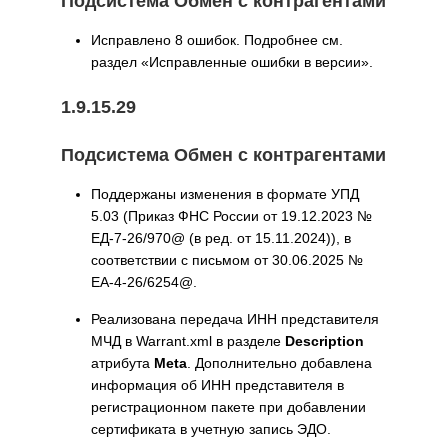
Подсистема Обмен с контрагентами
Исправлено 8 ошибок. Подробнее см.
раздел «Исправленные ошибки в версии».
1.9.15.29
Подсистема Обмен с контрагентами
Поддержаны изменения в формате УПД
5.03 (Приказ ФНС России от 19.12.2023 №
ЕД-7-26/970@ (в ред. от 15.11.2024)), в
соответствии с письмом от 30.06.2025 №
ЕА-4-26/6254@.
Реализована передача ИНН представителя
МЧД в Warrant.xml в разделе
Description
атрибута
Meta
. Дополнительно добавлена
информация об ИНН представителя в
регистрационном пакете при добавлении
сертификата в учетную запись ЭДО.