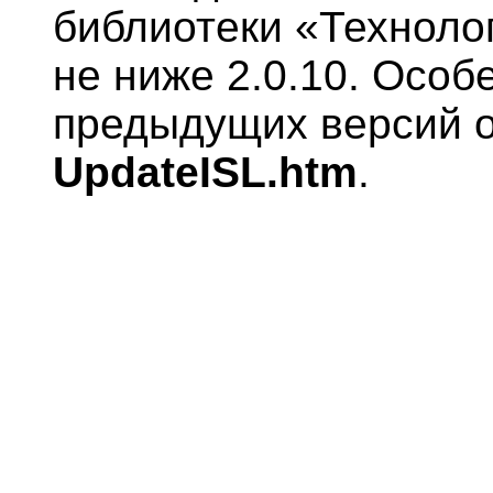
библиотеки «Техноло
не ниже 2.0.10. Особ
предыдущих версий 
UpdateISL.htm
.