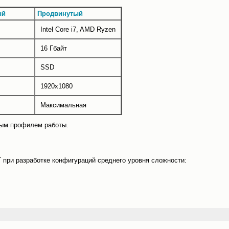
ый
Продвинутый
Intel Core i7, AMD Ryzen
16 Гбайт
SSD
1920x1080
Максимальная
дым профилем работы.
 при разработке конфигураций среднего уровня сложности: