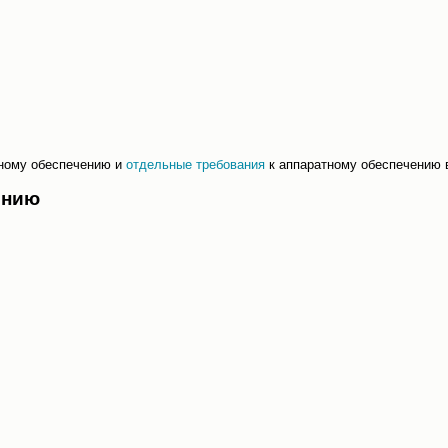
ному обеспечению и
отдельные требования
к аппаратному обеспечению 
ению