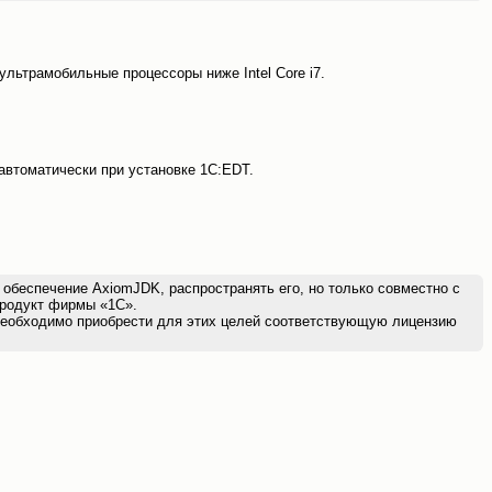
 ультрамобильные процессоры ниже Intel Core i7.
автоматически при установке 1С:EDT.
беспечение AxiomJDK, распространять его, но только совместно с
продукт фирмы «1С».
 необходимо приобрести для этих целей соответствующую лицензию