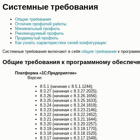
Системные требования
Общие требования
Отличия профилей работы
Минимальный профиль
Рекомендуемый профиль
Продвинутый профиль
Как узнать характеристики своей конфигурации
Системные требования включают в себя
общие требования
к программ
Общие требования к программному обеспеч
Платформа «1С:Предприятие»
Версии:
8.5.1 (начиная с 8.5.1.1244);
8.3.27 (начиная с 8.3.27.2025);
8.3.26 (начиная с 8.3.26.1656);
8.3.25 (начиная с 8.3.25.1633);
8.3.24 (начиная с 8.3.24.1819);
8.3.23 (начиная с 8.3.23.2146);
8.3.22 (начиная с 8.3.22.2452);
8.3.21 (начиная с 8.3.21.1644);
8.3.20 (начиная с 8.3.20.2257);
8.3.19 (начиная с 8.3.19.1770);
8.3.18 (начиная с 8.3.18.1520);
8.3.17 (начиная с 8.3.17.1549);