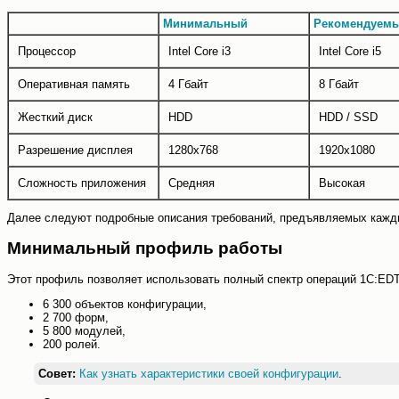
Минимальный
Рекомендуем
Процессор
Intel Core i3
Intel Core i5
Оперативная память
4 Гбайт
8 Гбайт
Жесткий диск
HDD
HDD / SSD
Разрешение дисплея
1280x768
1920x1080
Сложность приложения
Средняя
Высокая
Далее следуют подробные описания требований, предъявляемых каж
Минимальный профиль работы
Этот профиль позволяет использовать полный спектр операций 1C:EDT
6 300 объектов конфигурации,
2 700 форм,
5 800 модулей,
200 ролей.
Совет:
Как узнать характеристики своей конфигурации
.