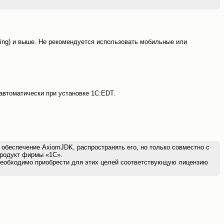
reading) и выше. Не рекомендуется использовать мобильные или
автоматически при установке 1С:EDT.
беспечение AxiomJDK, распространять его, но только совместно с
продукт фирмы «1С».
 необходимо приобрести для этих целей соответствующую лицензию