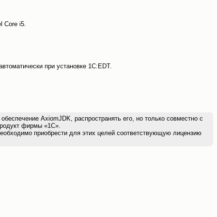
 Core i5.
автоматически при установке 1С:EDT.
беспечение AxiomJDK, распространять его, но только совместно с
продукт фирмы «1С».
 необходимо приобрести для этих целей соответствующую лицензию