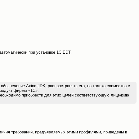
автоматически при установке 1С:EDT.
беспечение AxiomJDK, распространять его, но только совместно с
продукт фирмы «1С».
 необходимо приобрести для этих целей соответствующую лицензию
личия требований, предъявляемых этими профилями, приведены в