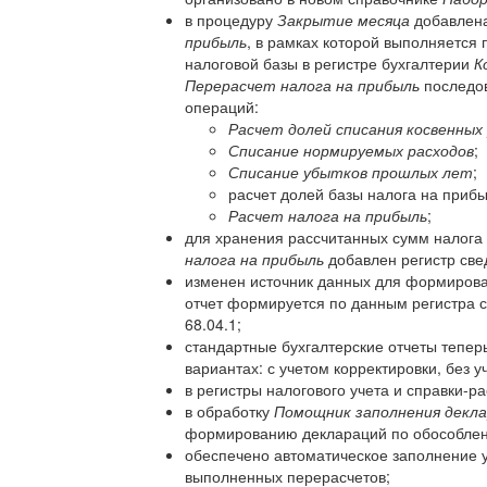
в процедуру
Закрытие месяца
добавлена
прибыль
, в рамках которой выполняется 
налоговой базы в регистре бухгалтерии
К
Перерасчет налога на прибыль
последов
операций:
Расчет долей списания косвенных
Списание нормируемых расходов
;
Списание убытков прошлых лет
;
расчет долей базы налога на прибы
Расчет налога на прибыль
;
для хранения рассчитанных сумм налога 
налога на прибыль
добавлен регистр св
изменен источник данных для формиров
отчет формируется по данным регистра 
68.04.1;
стандартные бухгалтерские отчеты тепе
вариантах: с учетом корректировки, без у
в регистры налогового учета и справки-р
в обработку
Помощник заполнения декла
формированию деклараций по обособлен
обеспечено автоматическое заполнение 
выполненных перерасчетов;