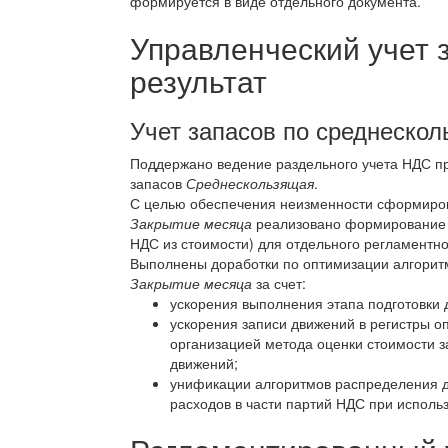
формируется в виде отдельного документа.
Управленческий учет 
результат
Учет запасов по среднеско
Поддержано ведение раздельного учета НДС пр
запасов
Среднескользящая
.
С целью обеспечения неизменности сформиров
Закрытие месяца
реализовано формирование 
НДС из стоимости) для отдельного регламентно
Выполнены доработки по оптимизации алгорит
Закрытие месяца
за счет:
ускорения выполнения этапа подготовки
ускорения записи движений в регистры о
организацией метода оценки стоимости 
движений;
унификации алгоритмов распределения д
расходов в части партий НДС при исполь