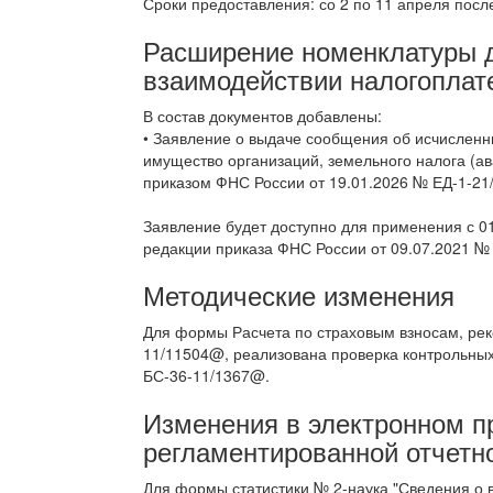
Сроки предоставления: со 2 по 11 апреля посл
Расширение номенклатуры д
взаимодействии налогоплат
В состав документов добавлены:
• Заявление о выдаче сообщения об исчисленн
имущество организаций, земельного налога (а
приказом ФНС России от 19.01.2026 № ЕД-1-21
Заявление будет доступно для применения с 0
редакции приказа ФНС России от 09.07.2021 №
Методические изменения
Для формы Расчета по страховым взносам, ре
11/11504@, реализована проверка контрольны
БС-36-11/1367@.
Изменения в электронном 
регламентированной отчетн
Для формы статистики № 2-наука "Сведения о 