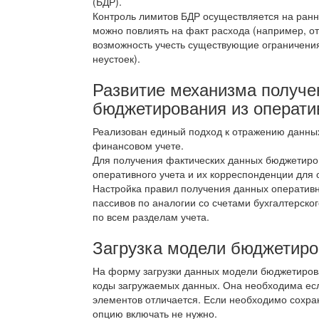
(БДР).
Контроль лимитов БДР осуществляется на ранни
можно повлиять на факт расхода (например, отк
возможность учесть существующие ограничения
неустоек).
Развитие механизма получе
бюджетирования из операти
Реализован единый подход к отражению данны
финансовом учете.
Для получения фактических данных бюджетиро
оперативного учета и их корреспонденции для
Настройка правил получения данных оперативн
пассивов по аналогии со счетами бухгалтерско
по всем разделам учета.
Загрузка модели бюджетир
На форму загрузки данных модели бюджетиров
коды загружаемых данных. Она необходима есл
элементов отличается. Если необходимо сохра
опцию включать не нужно.