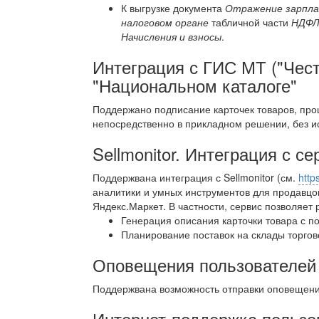
К выгрузке документа
Отражение зарпла
налоговом органе
табличной части
НДФ
Начисления и взносы
.
Интеграция с ГИС МТ ("Чест
"Национальном каталоге"
Поддержано подписание карточек товаров, пр
непосредственно в прикладном решении, без ис
Sellmonitor. Интеграция с 
Поддержвана интеграция с Sellmonitor (см.
http
аналитики и умных инструментов для продавцов
Яндекс.Маркет. В частности, сервис позволяет
Генерация описания карточки товара с п
Планирование поставок на склады торго
Оповещения пользователей
Поддержвана возможность отправки оповещений
Интернет-поддержка пользо