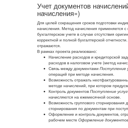
Учет документов начислений
начисления»)
Для целей сокращения сроков подготовки инди
начисления. Метод начисления применяется с
бухгалтерском учете в случае отсутствия ориг
корректной и полной бухгалтерской отчетности
отражаются.
В рамках проекта реализовано:
Начисление расходов и кредиторской зад
расходов в налоговом учете (метод начис
Связь между документами
Поступление у
операций при методе начисления.
Возможность отражать неотфактурованный
методе начислений, при котором предус
Контроль документов
Поступление услуг
начисляются на ежемесячной основе.
Возможность группового сторнирования 
сторнирования по документам при посту
Оформление и контроль документов, отр
рабочем месте
Оформление документов