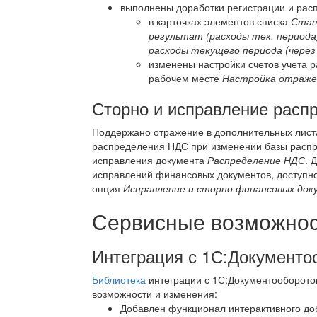
выполнены доработки регистрации и расп
в карточках элементов списка
Стат
результат (расходы тек. периода
расходы текущего периода (через
изменены настройки счетов учета р
рабочем месте
Настройка отраже
Сторно и исправление расп
Поддержано отражение в дополнительных листах
распределения НДС при изменении базы распре
исправления документа
Распределение НДС
. 
исправлений финансовых документов, доступн
опция
Исправление и сторно финансовых до
Сервисные возможност
Интеграция с 1С:Документо
Библиотека
интеграции с 1С:Документооборото
возможности и изменения:
Добавлен функционал интерактивного до