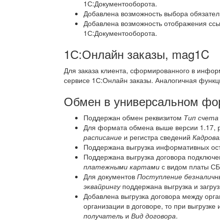
1С:Документооборота.
Добавлена возможность выбора обязатель
Добавлена возможность отображения ссы
1С:Документооборота.
1С:Онлайн заказы, mag1C
Для заказа клиента, сформированного в инфор
сервисе 1С:Онлайн заказы. Аналогичная функц
Обмен в универсальном фор
Поддержан обмен реквизитом
Тип счета
Для формата обмена выше версии 1.17, 
расписание
и регистра сведений
Кадрова
Поддержана выгрузка информативных ост
Поддержана выгрузка договора подключе
платежными картами
с видом платы С
Для документов
Поступление безналичн
эквайрингу
поддержана выгрузка и загруз
Добавлена выгрузка договора между орга
организации в договоре, то при выгрузке
получатель
и
Вид договора
.