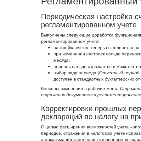
Регламентированный 
Периодическая настройка с
регламентированном учете
Выполнены следующие доработки функциональн
регламентированном учете:
настройка счетов теперь выполняется на
при изменении настроек сальдо переноси
месяца
;
перенос сальдо отражается в межотчетн
выбор вида периода (
Отчетный период
доступен в стандартных бухгалтерских от
Внесены изменения в рабочие места
Отражени
отражения документов в регламентированн
Корректировки прошлых пер
деклараций по налогу на п
С целью расширения возможностей учета «опо
периодов, отражения в налоговом учете испра
автоматизации заполнения уточненных деклара