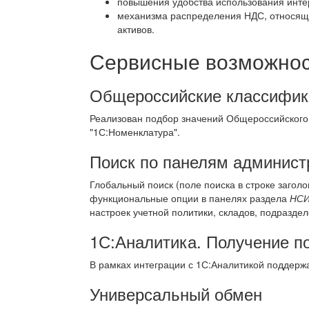
повышения удобства использования инте
механизма распределения НДС, относяще
активов.
Сервисные возможност
Общероссийские классифик
Реализован подбор значений Общероссийского
"1С:Номенклатура".
Поиск по панелям админист
Глобальный поиск (поле поиска в строке загол
функциональные опции в панелях раздела
НСИ
настроек учетной политики, складов, подразде
1С:Аналитика. Получение п
В рамках интеграции с 1С:Аналитикой поддержа
Универсальный обмен