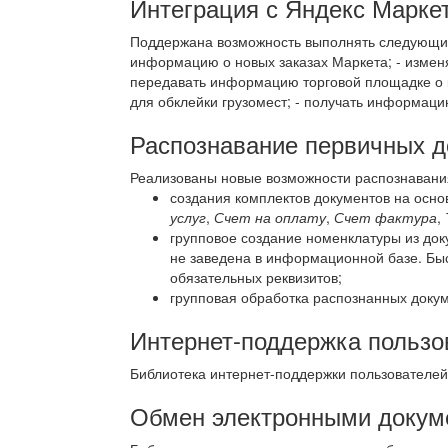
Интеграция с Яндекс Марке
Поддержана возможность выполнять следующие 
информацию о новых заказах Маркета; - изменят
передавать информацию торговой площадке о ко
для обклейки грузомест; - получать информацию
Распознавание первичных д
Реализованы новые возможности распознавания
создания комплектов документов на осн
услуг
,
Счет на оплату
,
Счет фактура
,
групповое создание номенклатуры из до
не заведена в информационной базе. Бы
обязательных реквизитов;
групповая обработка распознанных докум
Интернет-поддержка пользо
Библиотека интернет-поддержки пользователе
Обмен электронными докум