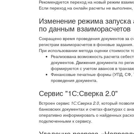
Рекомендуется переход на новый режим взаим
Если переход на онлайн расчеты не выполнен,
Изменение режима запуска 
по данным взаиморасчетов
Сокращено время проведения документов за сч
регистрам взаиморасчетов в фоновые задания.
При использовании метода оценки стоимости 
Реализована возможность расчета себест
документов. Движения документа по реги
формируются с учетом авансов в транзак
Финансовые печатные формы (УПД, СФ, Т
проведения документа.
Сервис "1С:Сверка 2.0"
Встроен сервис
1С:Сверка 2.0
, который позвол
банковских документах и счетах-фактурах с а
оперативно информировать о найденных расхож
подключенными к сервису.
Удаление разреза «Направл