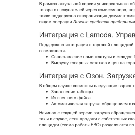
В рамках актуальной версии универсального об
товара от покупателей через комиссионера, пе
также поддержана синхронизация документам
видом операции
Личные средства предприни
Интеграция с Lamoda. Упра
Поддержана интеграция с торговой площадкой
возможности:
Сопоставление номенклатуры и складов 
Выгрузку товарных остатков и цен на тор
Интеграция с Озон. Загрузк
В общем случае возможны следующие варианты 
Заполнение таблицы
Из внешнего файла
Автоматическая загрузка обращением к с
Начиная с текущей версии загрузка обращением
так и в случае, если продажи с собственных ск
площадки (схема работы FBO) разделяются по