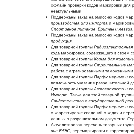
офлайн проверки кодов маркировки для 
неактуальными
Поддержаны заказ на эмиссию кодов мар
производства или импорта
и маркировка
Спортивное питание
,
Бритвы и лезвия
.
Поддержаны заказ на эмиссию кодов мар
продукция
.
Для товарной группы
Радиоэлектронная 
кода маркировки, содержащего в своем с
Для товарной группы
Корма для животн
Для товарной группы
Строительные ма
работа с агрегированными таможенными
Для товарной группы
Парфюмерные и ко
возможность указания разрешительной до
Для товарной группы
Автозапчасти и к
Импорт
. Также для этой товарной групп
Свидетельство о государственной рег
Для товарной группы
Парфюмерные и ко
о корректировке сведений о кодах и пер
данных о разрешительном документе
Се
Актуализирован перечень товарных групп
вне ЕАЭС
, перемаркировки и корректиров