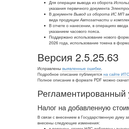
Для операции вывода из оборота
Исполь
указания первичного документа
Электро
В документе
Вывод из оборота ИС МП
ак
вида продукции
Автозапчасти и компл
В отчете о нанесении, в операциях ввода
указанием часового пояса.
Поддержано использование нового формат
2026 года, использование токена в форм
Версия 2.5.25.63
Исправлены
выявленные ошибки
.
Подробное описание публикуется
на сайте ИТ
Полное описание в формате PDF можно скачать
Регламентированный 
Налог на добавленную стои
В связи с внесением в Государственную думу з
внесены следующие изменения:
в перечень ставок НДС добавлены значен