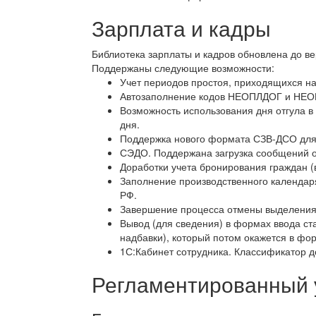
Зарплата и кадры
Библиотека зарплаты и кадров обновлена до в
Поддержаны следующие возможности:
Учет периодов простоя, приходящихся на
Автозаполнение кодов НЕОПЛДОГ и НЕО
Возможность использования дня отгула в
дня.
Поддержка нового формата СЗВ-ДСО для 
СЭДО. Поддержана загрузка сообщений о
Доработки учета бронирования граждан (в
Заполнение производственного календаря
РФ.
Завершение процесса отмены выделения 
Вывод (для сведения) в формах ввода ста
надбавки), который потом окажется в фо
1С:Кабинет сотрудника. Классификатор 
Регламентированный 