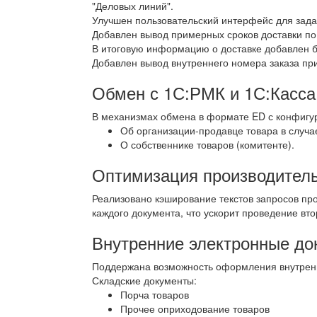
"Деловых линий".
Улучшен пользовательский интерфейс для задан
Добавлен вывод примерных сроков доставки п
В итоговую информацию о доставке добавлен бл
Добавлен вывод внутреннего номера заказа при
Обмен с 1С:РМК и 1С:Касса
В механизмах обмена в формате ED с конфигу
Об организации-продавце товара в случ
О собственнике товаров (комитенте).
Оптимизация производител
Реализовано кэширование текстов запросов про
каждого документа, что ускорит проведение вт
Внутренние электронные до
Поддержана возможность оформления внутренн
Складские документы:
Порча товаров
Прочее оприходование товаров