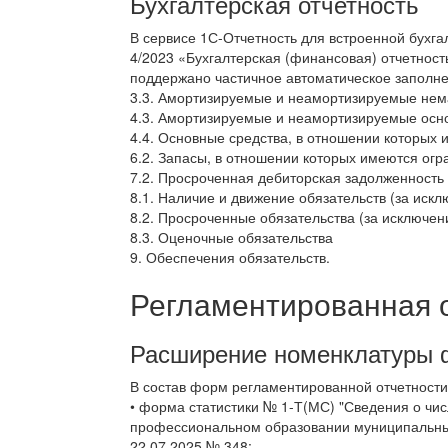
Бухгалтерская отчетность
В сервисе 1С-Отчетность для встроенной бухга
4/2023 «Бухгалтерская (финансовая) отчетност
поддержано частичное автоматическое заполн
3.3. Амортизируемые и неамортизируемые нем
4.3. Амортизируемые и неамортизируемые осн
4.4. Основные средства, в отношении которых
6.2. Запасы, в отношении которых имеются ог
7.2. Просроченная дебиторская задолженность
8.1. Наличие и движение обязательств (за иск
8.2. Просроченные обязательства (за исключен
8.3. Оценочные обязательства
9. Обеспечения обязательств.
Регламентированная 
Расширение номенклатуры 
В состав форм регламентированной отчетности
• форма статистики № 1-Т(МС) "Сведения о чи
профессиональном образовании муниципальных
22.07.2025 № 348;