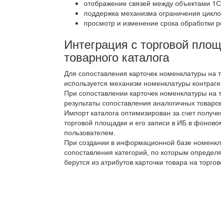
отображение связей между объектами 1С
поддержка механизма ограничения цикло
просмотр и изменение срока обработки р
Интеграция с торговой пло
товарного каталога
Для сопоставления карточек номенклатуры на 
используется механизм номенклатуры контраге
При сопоставлении карточек номенклатуры на 
результаты сопоставления аналогичных товаров
Импорт каталога оптимизирован за счет получе
торговой площадки и его записи в ИБ в фонов
пользователем.
При создании в информационной базе номенкла
сопоставления категорий, по которым определя
берутся из атрибутов карточки товара на торго