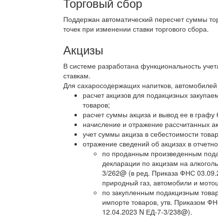
Торговый сбор
Поддержан автоматический пересчет суммы то
точек при изменении ставки торгового сбора.
Акцизы
В системе разработана функциональность учет
ставкам.
Для сахаросодержащих напитков, автомобилей
расчет акцизов для подакцизных закупае
товаров;
расчет суммы акциза и вывод ее в графу
начисление и отражение рассчитанных ак
учет суммы акциза в себестоимости товар
отражение сведений об акцизах в отчетно
по проданным произведенным пода
декларации по акцизам на алкоголь
3/262@ (в ред. Приказа ФНС 03.09
природный газ, автомобили и мотоц
по закупленным подакцизным товар
импорте товаров, утв. Приказом ФН
12.04.2023 N ЕД-7-3/238@).