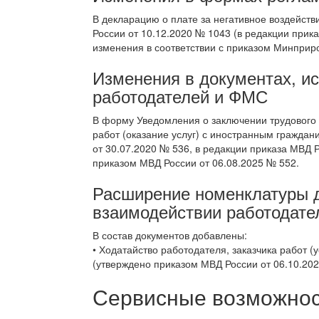
В декларацию о плате за негативное воздейс
России от 10.12.2020 № 1043 (в редакции прик
изменения в соответствии с приказом Минприро
Изменения в документах, и
работодателей и ФМС
В форму Уведомления о заключении трудового 
работ (оказание услуг) с иностранным граждан
от 30.07.2020 № 536, в редакции приказа МВД 
приказом МВД России от 06.08.2025 № 552.
Расширение номенклатуры д
взаимодействии работодат
В состав документов добавлены:
• Ходатайство работодателя, заказчика работ 
(утверждено приказом МВД России от 06.10.202
Сервисные возможност