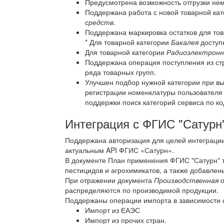
Предусмотрена возможность отгрузки не
Поддержана работа с новой товарной ка
средств
.
Поддержана маркировка остатков для то
* Для товарной категории
Бакалея
доступ
Для товарной категории
Радиоэлектронн
Поддержана операция поступления из ст
ряда товарных групп.
Улучшен подбор нужной категории при вы
регистрации номенклатуры пользователя 
поддержки поиск категорий сервиса по 
Интеграция с ФГИС "Сатурн
Поддержана авторизация для целей интеграции 
актуальным API ФГИС «Сатурн».
В документе План применения ФГИС "Сатурн" 
пестицидов и агрохимикатов, а также добавлен
При отражении документа
Производственная 
распределяются по производимой продукции.
Поддержаны операции импорта в зависимости 
Импорт из ЕАЭС
Импорт из прочих стран.